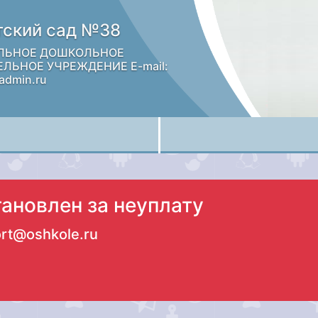
ский сад №38
ЛЬНОЕ ДОШКОЛЬНОЕ
ЛЬНОЕ УЧРЕЖДЕНИЕ E-mail:
admin.ru
тановлен за неуплату
rt@oshkole.ru