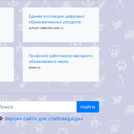
Единая коллекция цифровых
образовательных ресурсов
school-collection.edu.ru
Профсоюз работников народного
образования и науки
eseur.ru
Найти
Версия сайта для слабовидящих